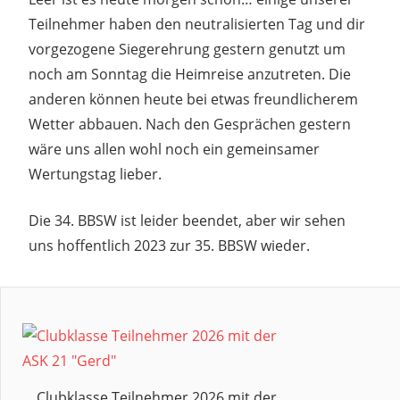
Teilnehmer haben den neutralisierten Tag und dir
vorgezogene Siegerehrung gestern genutzt um
noch am Sonntag die Heimreise anzutreten. Die
anderen können heute bei etwas freundlicherem
Wetter abbauen. Nach den Gesprächen gestern
wäre uns allen wohl noch ein gemeinsamer
Wertungstag lieber.
Die 34. BBSW ist leider beendet, aber wir sehen
uns hoffentlich 2023 zur 35. BBSW wieder.
2022
34.
BBSW
AUF
WIEDERSEHEN
MÖNCHSHEIDE
Clubklasse Teilnehmer 2026 mit der