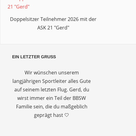
Doppelsitzer Teilnehmer 2026 mit der
ASK 21 "Gerd"
EIN LETZTER GRUSS
Wir wünschen unserem
langjährigen Sportleiter alles Gute
auf seinem letzten Flug. Gerd, du
wirst immer ein Teil der BBSW
Familie sein, die du maßgeblich
geprägt hast 🤍