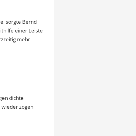
e, sorgte Bernd
hilfe einer Leiste
urzzeitig mehr
gen dichte
r wieder zogen