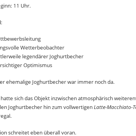
ginn: 11 Uhr.
:
ttbewerbsleitung
ngsvolle Wetterbeobachter
ttlerweile legendärer Joghurtbecher
rsichtiger Optimismus
der ehemalige Joghurtbecher war immer noch da.
 hatte sich das Objekt inzwischen atmosphärisch weiteren
en Joghurtbecher hin zum vollwertigen
Latte-Macchiato-
egal.
ion schreitet eben überall voran.