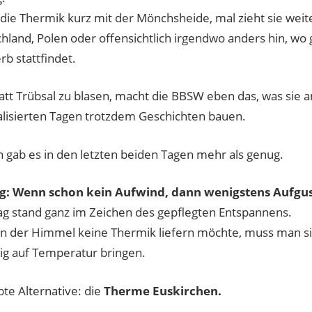
t die Thermik kurz mit der Mönchsheide, mal zieht sie weit
hland, Polen oder offensichtlich irgendwo anders hin, wo
b stattfindet.
att Trübsal zu blasen, macht die BBSW eben das, was sie 
alisierten Tagen trotzdem Geschichten bauen.
 gab es in den letzten beiden Tagen mehr als genug.
ag: Wenn schon kein Aufwind, dann wenigstens Aufgu
g stand ganz im Zeichen des gepflegten Entspannens.
 der Himmel keine Thermik liefern möchte, muss man s
ig auf Temperatur bringen.
bte Alternative: die
Therme Euskirchen.