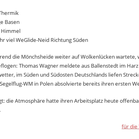
Thermik
ge Basen
r Himmel
hr viel WeGlide-Neid Richtung Süden
end die Mönchsheide weiter auf Wolkenlücken wartete,
flogen: Thomas Wagner meldete aus Ballenstedt im Harz
wetter, im Süden und Südosten Deutschlands liefen Streck
 Segelflug-WM in Polen absolvierte bereits ihren ersten W
gt: die Atmosphäre hatte ihren Arbeitsplatz heute offenba
.
für di