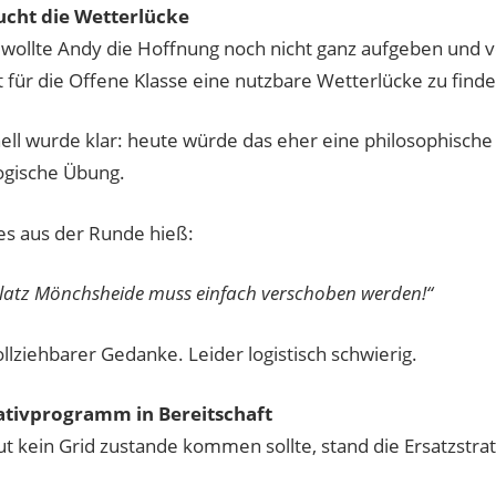
ucht die Wetterlücke
wollte Andy die Hoffnung noch nicht ganz aufgeben und v
 für die Offene Klasse eine nutzbare Wetterlücke zu finde
ell wurde klar: heute würde das eher eine philosophische 
gische Übung.
es aus der Runde hieß:
platz Mönchsheide muss einfach verschoben werden!“
llziehbarer Gedanke. Leider logistisch schwierig.
nativprogramm in Bereitschaft
ut kein Grid zustande kommen sollte, stand die Ersatzstrat