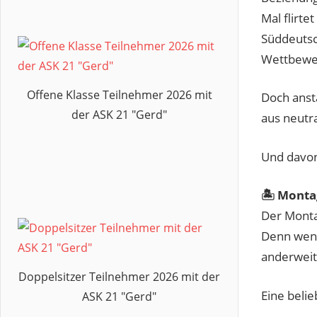
Mal flirte
Süddeutsc
Wettbewer
Offene Klasse Teilnehmer 2026 mit
Doch anst
der ASK 21 "Gerd"
aus neutr
Und davon
🏝️ Mont
Der Monta
Denn wenn
anderweit
Doppelsitzer Teilnehmer 2026 mit der
Eine belie
ASK 21 "Gerd"