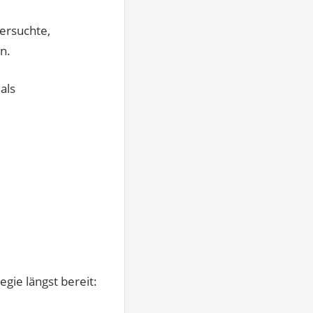
ersuchte,
n.
als
egie längst bereit: