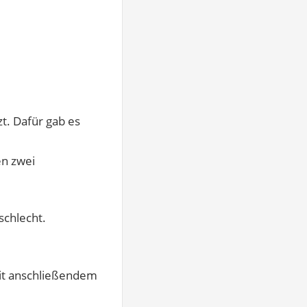
t. Dafür gab es
en zwei
schlecht.
it anschließendem