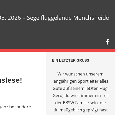
.05. 2026 – Segelfluggelände Mönchsheide
EIN LETZTER GRUSS
Wir wünschen unserem
uslese!
langjährigen Sportleiter alles
Gute auf seinem letzten Flug.
Gerd, du wirst immer ein Teil
der BBSW Familie sein, die
 ganz besondere
du maßgeblich geprägt hast