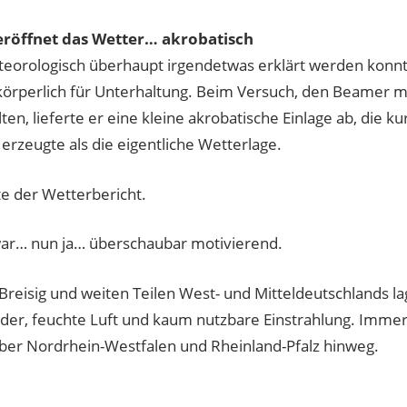
eröffnet das Wetter… akrobatisch
eorologisch überhaupt irgendetwas erklärt werden konnt
körperlich für Unterhaltung. Beim Versuch, den Beamer mit
ten, lieferte er eine kleine akrobatische Einlage ab, die k
erzeugte als die eigentliche Wetterlage.
te der Wetterbericht.
ar… nun ja… überschaubar motivierend.
Breisig und weiten Teilen West- und Mitteldeutschlands la
der, feuchte Luft und kaum nutzbare Einstrahlung. Imme
ber Nordrhein-Westfalen und Rheinland-Pfalz hinweg.