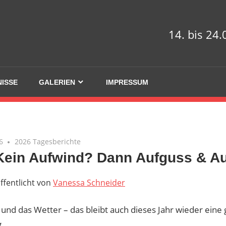
14. bis 24
NISSE
GALERIEN
IMPRESSUM
6
2026 Tagesberichte
 Kein Aufwind? Dann Aufguss & A
ffentlicht von
Vanessa Schneider
und das Wetter – das bleibt auch dieses Jahr wieder eine
.