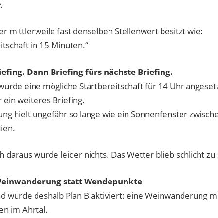
.
der mittlerweile fast denselben Stellenwert besitzt wie:
itschaft in 15 Minuten.“
iefing. Dann Briefing fürs nächste Briefing.
wurde eine mögliche Startbereitschaft für 14 Uhr angesetz
 ein weiteres Briefing.
ung hielt ungefähr so lange wie ein Sonnenfenster zwisch
ien.
 daraus wurde leider nichts. Das Wetter blieb schlicht zu 
 Weinwanderung statt Wendepunkte
d wurde deshalb Plan B aktiviert: eine Weinwanderung m
n im Ahrtal.