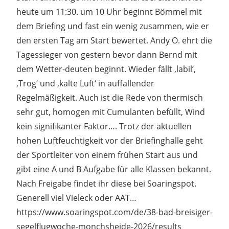
heute um 11:30. um 10 Uhr beginnt Bömmel mit
dem Briefing und fast ein wenig zusammen, wie er
den ersten Tag am Start bewertet. Andy O. ehrt die
Tagessieger von gestern bevor dann Bernd mit
dem Wetter-deuten beginnt. Wieder fällt ‚labil‘,
‚Trog‘ und ‚kalte Luft‘ in auffallender
Regelmäßigkeit. Auch ist die Rede von thermisch
sehr gut, homogen mit Cumulanten befüllt, Wind
kein signifikanter Faktor…. Trotz der aktuellen
hohen Luftfeuchtigkeit vor der Briefinghalle geht
der Sportleiter von einem frühen Start aus und
gibt eine A und B Aufgabe für alle Klassen bekannt.
Nach Freigabe findet ihr diese bei Soaringspot.
Generell viel Vieleck oder AAT…
https://www.soaringspot.com/de/38-bad-breisiger-
segelflugwoche-monchsheide-2026/results