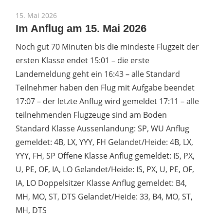
15. Mai 2026
Im Anflug am 15. Mai 2026
Noch gut 70 Minuten bis die mindeste Flugzeit der
ersten Klasse endet 15:01 – die erste
Landemeldung geht ein 16:43 – alle Standard
Teilnehmer haben den Flug mit Aufgabe beendet
17:07 – der letzte Anflug wird gemeldet 17:11 – alle
teilnehmenden Flugzeuge sind am Boden
Standard Klasse Aussenlandung: SP, WU Anflug
gemeldet: 4B, LX, YYY, FH Gelandet/Heide: 4B, LX,
YYY, FH, SP Offene Klasse Anflug gemeldet: IS, PX,
U, PE, OF, IA, LO Gelandet/Heide: IS, PX, U, PE, OF,
IA, LO Doppelsitzer Klasse Anflug gemeldet: B4,
MH, MO, ST, DTS Gelandet/Heide: 33, B4, MO, ST,
MH, DTS