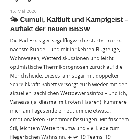
15. Mai 2026
🌤️ Cumuli, Kaltluft und Kampfgeist –
Auftakt der neuen BBSW
Die Bad Breisiger Segelflugwoche startet in ihre
nächste Runde – und mit ihr kehren Flugzeuge,
Wohnwagen, Wetterdiskussionen und leicht
optimistische Thermikprognosen zurück auf die
Mönchsheide. Dieses Jahr sogar mit doppelter
Schreibkraft: Babett versorgt euch wieder mit den
aktuellen, sachlichen Wettbewerbsinfos – und ich,
Vanessa (ja, diesmal mit roten Haaren), kümmere
mich am Tagesende erneut um die etwas…
emotionaleren Zusammenfassungen. Mit frischem
Stil, leichtem Wettertrauma und viel Liebe zum
fliegerischen Wahnsinn. ✈️ 🛩️ 19 Teams, 19