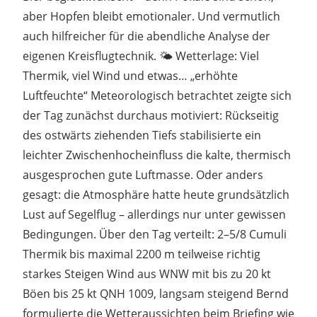
aber Hopfen bleibt emotionaler. Und vermutlich
auch hilfreicher für die abendliche Analyse der
eigenen Kreisflugtechnik. 🌤️ Wetterlage: Viel
Thermik, viel Wind und etwas… „erhöhte
Luftfeuchte“ Meteorologisch betrachtet zeigte sich
der Tag zunächst durchaus motiviert: Rückseitig
des ostwärts ziehenden Tiefs stabilisierte ein
leichter Zwischenhocheinfluss die kalte, thermisch
ausgesprochen gute Luftmasse. Oder anders
gesagt: die Atmosphäre hatte heute grundsätzlich
Lust auf Segelflug – allerdings nur unter gewissen
Bedingungen. Über den Tag verteilt: 2–5/8 Cumuli
Thermik bis maximal 2200 m teilweise richtig
starkes Steigen Wind aus WNW mit bis zu 20 kt
Böen bis 25 kt QNH 1009, langsam steigend Bernd
formulierte die Wetteraussichten beim Briefing wie