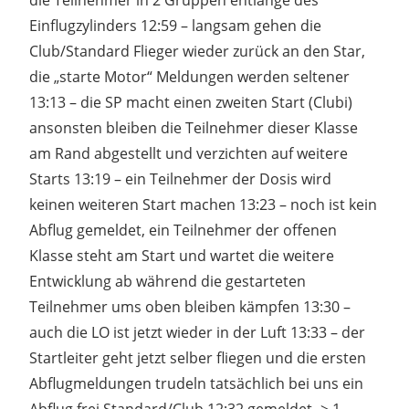
Einflugzylinders 12:59 – langsam gehen die
Club/Standard Flieger wieder zurück an den Star,
die „starte Motor“ Meldungen werden seltener
13:13 – die SP macht einen zweiten Start (Clubi)
ansonsten bleiben die Teilnehmer dieser Klasse
am Rand abgestellt und verzichten auf weitere
Starts 13:19 – ein Teilnehmer der Dosis wird
keinen weiteren Start machen 13:23 – noch ist kein
Abflug gemeldet, ein Teilnehmer der offenen
Klasse steht am Start und wartet die weitere
Entwicklung ab während die gestarteten
Teilnehmer ums oben bleiben kämpfen 13:30 –
auch die LO ist jetzt wieder in der Luft 13:33 – der
Startleiter geht jetzt selber fliegen und die ersten
Abflugmeldungen trudeln tatsächlich bei uns ein
Abflug frei Standard/Club 12:32 gemeldet -> 1