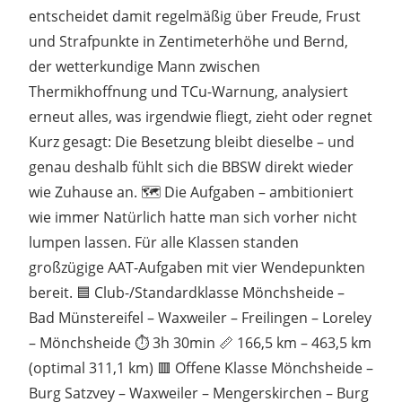
entscheidet damit regelmäßig über Freude, Frust
und Strafpunkte in Zentimeterhöhe und Bernd,
der wetterkundige Mann zwischen
Thermikhoffnung und TCu-Warnung, analysiert
erneut alles, was irgendwie fliegt, zieht oder regnet
Kurz gesagt: Die Besetzung bleibt dieselbe – und
genau deshalb fühlt sich die BBSW direkt wieder
wie Zuhause an. 🗺️ Die Aufgaben – ambitioniert
wie immer Natürlich hatte man sich vorher nicht
lumpen lassen. Für alle Klassen standen
großzügige AAT-Aufgaben mit vier Wendepunkten
bereit. 🟦 Club-/Standardklasse Mönchsheide –
Bad Münstereifel – Waxweiler – Freilingen – Loreley
– Mönchsheide ⏱️ 3h 30min 📏 166,5 km – 463,5 km
(optimal 311,1 km) 🟥 Offene Klasse Mönchsheide –
Burg Satzvey – Waxweiler – Mengerskirchen – Burg