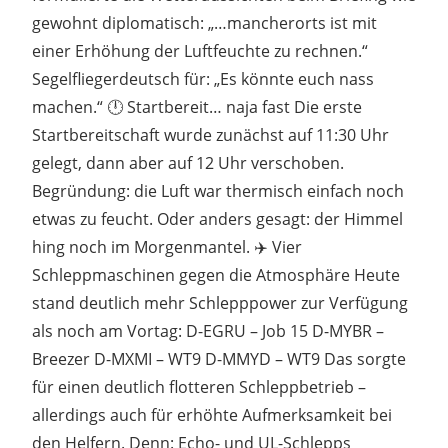
gewohnt diplomatisch: „…mancherorts ist mit
einer Erhöhung der Luftfeuchte zu rechnen.“
Segelfliegerdeutsch für: „Es könnte euch nass
machen.“ 🕛 Startbereit… naja fast Die erste
Startbereitschaft wurde zunächst auf 11:30 Uhr
gelegt, dann aber auf 12 Uhr verschoben.
Begründung: die Luft war thermisch einfach noch
etwas zu feucht. Oder anders gesagt: der Himmel
hing noch im Morgenmantel. ✈️ Vier
Schleppmaschinen gegen die Atmosphäre Heute
stand deutlich mehr Schlepppower zur Verfügung
als noch am Vortag: D-EGRU – Job 15 D-MYBR –
Breezer D-MXMI – WT9 D-MMYD – WT9 Das sorgte
für einen deutlich flotteren Schleppbetrieb –
allerdings auch für erhöhte Aufmerksamkeit bei
den Helfern. Denn: Echo- und UL-Schlepps