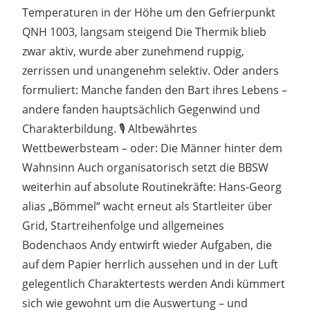
Temperaturen in der Höhe um den Gefrierpunkt
QNH 1003, langsam steigend Die Thermik blieb
zwar aktiv, wurde aber zunehmend ruppig,
zerrissen und unangenehm selektiv. Oder anders
formuliert: Manche fanden den Bart ihres Lebens –
andere fanden hauptsächlich Gegenwind und
Charakterbildung. 🎙️ Altbewährtes
Wettbewerbsteam – oder: Die Männer hinter dem
Wahnsinn Auch organisatorisch setzt die BBSW
weiterhin auf absolute Routinekräfte: Hans-Georg
alias „Bömmel“ wacht erneut als Startleiter über
Grid, Startreihenfolge und allgemeines
Bodenchaos Andy entwirft wieder Aufgaben, die
auf dem Papier herrlich aussehen und in der Luft
gelegentlich Charaktertests werden Andi kümmert
sich wie gewohnt um die Auswertung – und