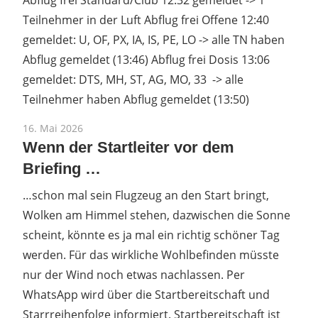
Teilnehmer in der Luft Abflug frei Offene 12:40
gemeldet: U, OF, PX, IA, IS, PE, LO -> alle TN haben
Abflug gemeldet (13:46) Abflug frei Dosis 13:06
gemeldet: DTS, MH, ST, AG, MO, 33 -> alle
Teilnehmer haben Abflug gemeldet (13:50)
16. Mai 2026
Wenn der Startleiter vor dem
Briefing …
…schon mal sein Flugzeug an den Start bringt,
Wolken am Himmel stehen, dazwischen die Sonne
scheint, könnte es ja mal ein richtig schöner Tag
werden. Für das wirkliche Wohlbefinden müsste
nur der Wind noch etwas nachlassen. Per
WhatsApp wird über die Startbereitschaft und
Starrreihenfolge informiert. Startbereitschaft ist