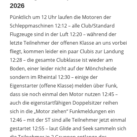
2026
Pünktlich um 12 Uhr laufen die Motoren der
Schleppmaschinen 12:12 – alle Club/Standard
Flugzeuge sind in der Luft 12:20 – während der
letzte Teilnehmer der offenen Klasse an uns vorbei
fliegt, kommen leider ein paar Clubis zur Landung
12:28 – die gesamte Clubklasse ist wieder am
Boden, einer leider nicht auf der Mönchsheide
sondern im Rheintal 12:30 – einige der
Eigenstarter (offene Klasse) melden über Funk,
dass sie noch einmal den Motor nutzen 12:45 –
auch die eigenstartfähigen Doppelsitzer reihen
sich in die „Motor ziehen“ Funkmeldungen ein
12:46 – mit der ST sind alle Teilnehmer jetzt einmal
gestartet 12:55 – laut Glide and Seek sammeln sich
die Teilnehmer in 2 Gruppen entlange des