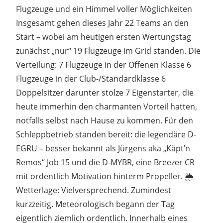
Flugzeuge und ein Himmel voller Möglichkeiten
Insgesamt gehen dieses Jahr 22 Teams an den
Start – wobei am heutigen ersten Wertungstag
zunächst „nur“ 19 Flugzeuge im Grid standen. Die
Verteilung: 7 Flugzeuge in der Offenen Klasse 6
Flugzeuge in der Club-/Standardklasse 6
Doppelsitzer darunter stolze 7 Eigenstarter, die
heute immerhin den charmanten Vorteil hatten,
notfalls selbst nach Hause zu kommen. Für den
Schleppbetrieb standen bereit: die legendäre D-
EGRU – besser bekannt als Jürgens aka „Käpt’n
Remos“ Job 15 und die D-MYBR, eine Breezer CR
mit ordentlich Motivation hinterm Propeller. 🌦️
Wetterlage: Vielversprechend. Zumindest
kurzzeitig. Meteorologisch begann der Tag
eigentlich ziemlich ordentlich. Innerhalb eines