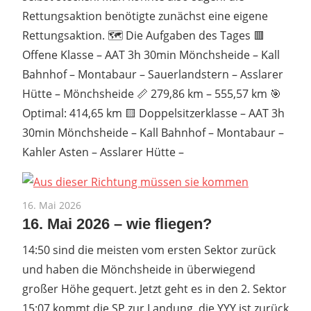
Rettungsaktion benötigte zunächst eine eigene
Rettungsaktion. 🗺️ Die Aufgaben des Tages 🟥
Offene Klasse – AAT 3h 30min Mönchsheide – Kall
Bahnhof – Montabaur – Sauerlandstern – Asslarer
Hütte – Mönchsheide 📏 279,86 km – 555,57 km 🎯
Optimal: 414,65 km 🟨 Doppelsitzerklasse – AAT 3h
30min Mönchsheide – Kall Bahnhof – Montabaur –
Kahler Asten – Asslarer Hütte –
16. Mai 2026
16. Mai 2026 – wie fliegen?
14:50 sind die meisten vom ersten Sektor zurück
und haben die Mönchsheide in überwiegend
großer Höhe gequert. Jetzt geht es in den 2. Sektor
15:07 kommt die SP zur Landung, die YYY ist zurück