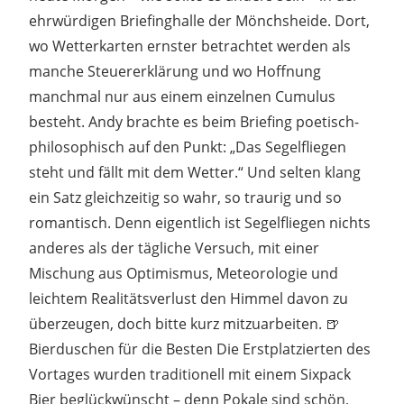
ehrwürdigen Briefinghalle der Mönchsheide. Dort,
wo Wetterkarten ernster betrachtet werden als
manche Steuererklärung und wo Hoffnung
manchmal nur aus einem einzelnen Cumulus
besteht. Andy brachte es beim Briefing poetisch-
philosophisch auf den Punkt: „Das Segelfliegen
steht und fällt mit dem Wetter.“ Und selten klang
ein Satz gleichzeitig so wahr, so traurig und so
romantisch. Denn eigentlich ist Segelfliegen nichts
anderes als der tägliche Versuch, mit einer
Mischung aus Optimismus, Meteorologie und
leichtem Realitätsverlust den Himmel davon zu
überzeugen, doch bitte kurz mitzuarbeiten. 🍺
Bierduschen für die Besten Die Erstplatzierten des
Vortages wurden traditionell mit einem Sixpack
Bier beglückwünscht – denn Pokale sind schön,