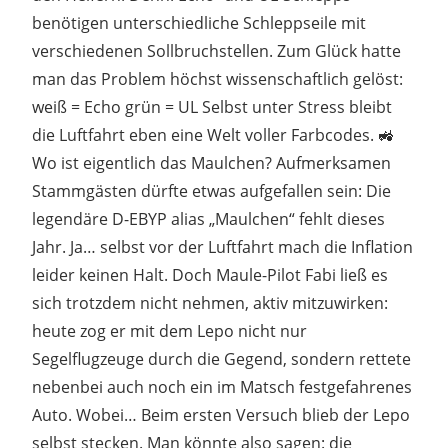
benötigen unterschiedliche Schleppseile mit
verschiedenen Sollbruchstellen. Zum Glück hatte
man das Problem höchst wissenschaftlich gelöst:
weiß = Echo grün = UL Selbst unter Stress bleibt
die Luftfahrt eben eine Welt voller Farbcodes. 🚜
Wo ist eigentlich das Maulchen? Aufmerksamen
Stammgästen dürfte etwas aufgefallen sein: Die
legendäre D-EBYP alias „Maulchen“ fehlt dieses
Jahr. Ja… selbst vor der Luftfahrt mach die Inflation
leider keinen Halt. Doch Maule-Pilot Fabi ließ es
sich trotzdem nicht nehmen, aktiv mitzuwirken:
heute zog er mit dem Lepo nicht nur
Segelflugzeuge durch die Gegend, sondern rettete
nebenbei auch noch ein im Matsch festgefahrenes
Auto. Wobei… Beim ersten Versuch blieb der Lepo
selbst stecken. Man könnte also sagen: die