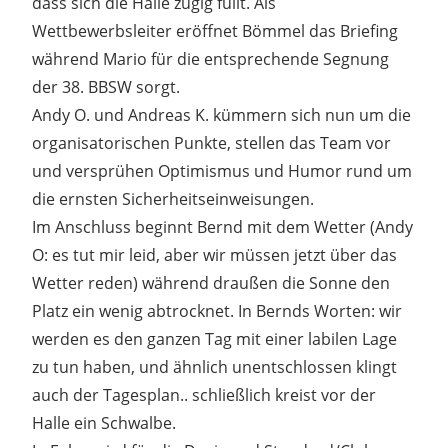
dass sich die Halle zügig füllt. Als
Wettbewerbsleiter eröffnet Bömmel das Briefing
während Mario für die entsprechende Segnung
der 38. BBSW sorgt.
Andy O. und Andreas K. kümmern sich nun um die
organisatorischen Punkte, stellen das Team vor
und versprühen Optimismus und Humor rund um
die ernsten Sicherheitseinweisungen.
Im Anschluss beginnt Bernd mit dem Wetter (Andy
O: es tut mir leid, aber wir müssen jetzt über das
Wetter reden) während draußen die Sonne den
Platz ein wenig abtrocknet. In Bernds Worten: wir
werden es den ganzen Tag mit einer labilen Lage
zu tun haben, und ähnlich unentschlossen klingt
auch der Tagesplan.. schließlich kreist vor der
Halle ein Schwalbe.