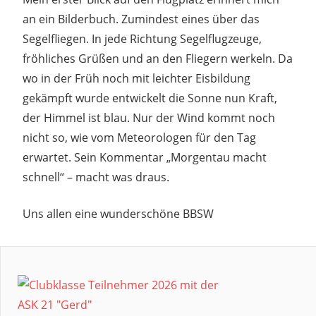
an ein Bilderbuch. Zumindest eines über das
Segelfliegen. In jede Richtung Segelflugzeuge,
fröhliches Grüßen und an den Fliegern werkeln. Da
wo in der Früh noch mit leichter Eisbildung
gekämpft wurde entwickelt die Sonne nun Kraft,
der Himmel ist blau. Nur der Wind kommt noch
nicht so, wie vom Meteorologen für den Tag
erwartet. Sein Kommentar „Morgentau macht
schnell“ – macht was draus.
Uns allen eine wunderschöne BBSW
2023
35.
BBSW
BBSW
GUTEN