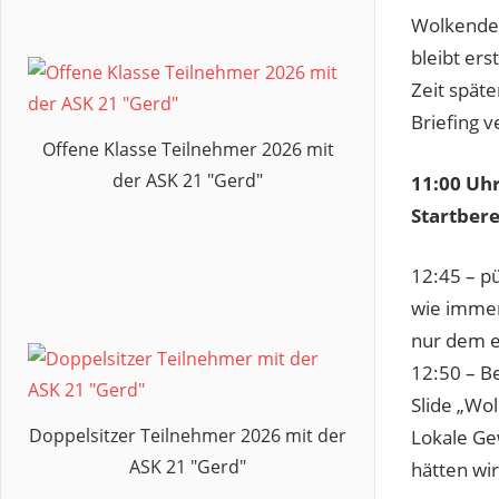
Wolkendec
bleibt ers
Zeit späte
Briefing 
Offene Klasse Teilnehmer 2026 mit
der ASK 21 "Gerd"
11:00 Uhr
Startbere
12:45 – pü
wie immer
nur dem e
12:50 – Be
Slide „Wo
Doppelsitzer Teilnehmer 2026 mit der
Lokale Ge
ASK 21 "Gerd"
hätten wi