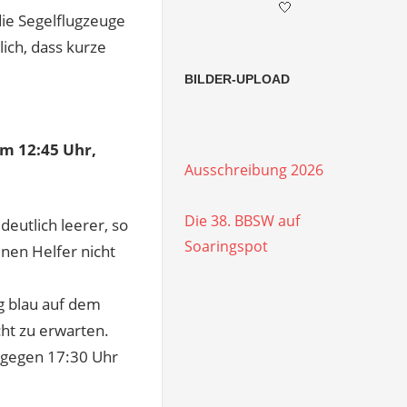
🤍
ie Segelflugzeuge
lich, dass kurze
BILDER-UPLOAD
um 12:45 Uhr,
Ausschreibung 2026
Die 38. BBSW auf
deutlich leerer, so
Soaringspot
nen Helfer nicht
ig blau auf dem
cht zu erwarten.
– gegen 17:30 Uhr