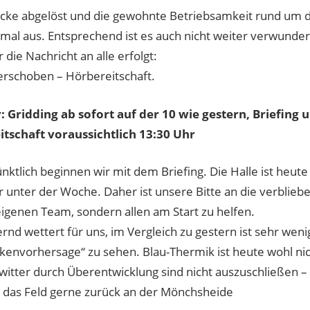
ke abgelöst und die gewohnte Betriebsamkeit rund um d
tmal aus. Entsprechend ist es auch nicht weiter verwunder
r die Nachricht an alle erfolgt:
verschoben – Hörbereitschaft.
: Gridding ab sofort auf der 10 wie gestern, Briefing 
itschaft voraussichtlich 13:30 Uhr
nktlich beginnen wir mit dem Briefing. Die Halle ist heute 
 unter der Woche. Daher ist unsere Bitte an die verbliebe
igenen Team, sondern allen am Start zu helfen.
rnd wettert für uns, im Vergleich zu gestern ist sehr wen
lkenvorhersage“ zu sehen. Blau-Thermik ist heute wohl ni
witter durch Überentwicklung sind nicht auszuschließen 
r das Feld gerne zurück an der Mönchsheide