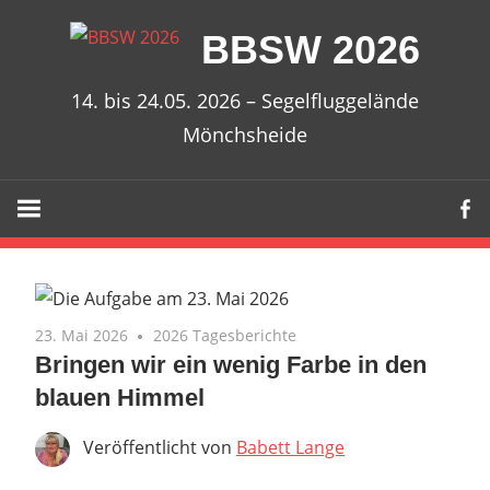
Zum
BBSW 2026
Inhalt
springen
14. bis 24.05. 2026 – Segelfluggelände
Mönchsheide
23. Mai 2026
2026 Tagesberichte
Bringen wir ein wenig Farbe in den
blauen Himmel
Veröffentlicht von
Babett Lange