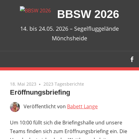
Zum
BBSW 2026
Inhalt
springen
14. bis 24.05. 2026 – Segelfluggelände
Mönchsheide
18. Mai 2023
2023 Tagesberichte
Eröffnungsbriefing
Veröffentlicht von
Babett Lange
Um 10:00 füllt sich die Briefingshalle und unsere
Teams finden sich zum Eröffnungsbriefing ein. Die